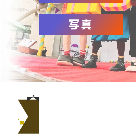
写真
数々