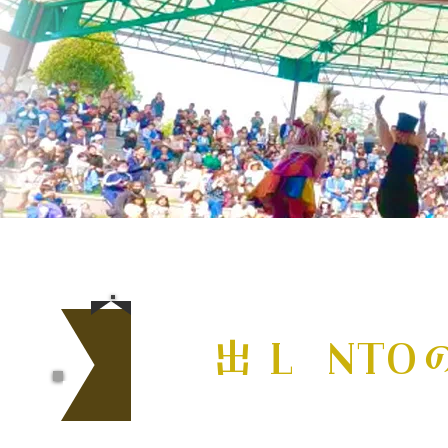
演
出 L
O
NTO