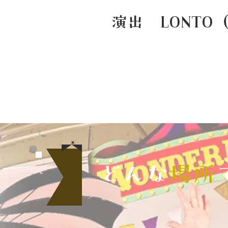
​ 演出 LONT
どんな
場所