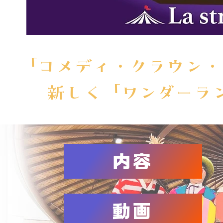
「コメディ・クラウン・
​新しく「ワンダーラ
内容
動画