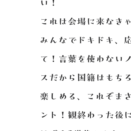
い！
これは会場に来なき
みんなでドキドキ、
て！言葉を使わない
スだから
国籍はもち
楽しめる、これぞま
ント！観終わった後