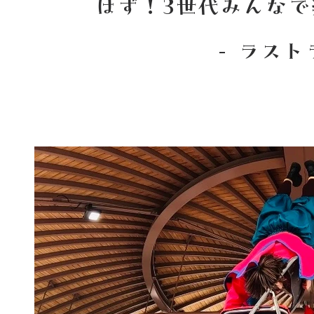
はず！3世代みんなで
​ - ラストラ