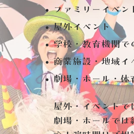
ファミリーイベン
屋外イベント
学校・教育機関で
商業施設・地域イ
​劇場・ホール・体
屋外・イベントで
劇場・ホールでは