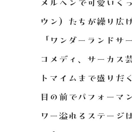
メルヘンで可愛いく
ウン）たちが繰り広
「ワンダーランドサ
コメディ、サーカス
トマイムまで盛りだ
目の前でパフォーマ
ワー溢れるステージ