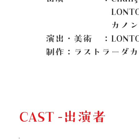
LONTO （ラ
カノン 潤
演出・美術 ：LONT
​制作：ラストラーダ
CAST -出演者