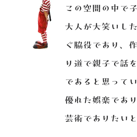
この空間の中で
大人が大笑いし
ぐ脇役であり、
り道で親子で話
であると思って
優れた娯楽であ
芸術でありたい