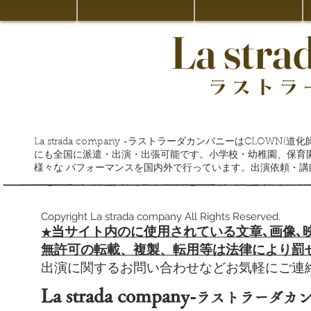
La stra
ラストラ
La strada company -ラストラーダカンパニーはCLOW
にも全国に派遣・出演・出張可能です。小学校・幼稚園、保育
様々な パフォーマンスを国内外で行っています。出演依頼・
Copyright La strada company All Rights Reserved.
当サイト内のに使用されている文章､
画像､
​★
​無許可の転載、複製、転用等は法律により罰
出演に関するお問い合わせなどお気軽にご
La strada company-
ラストラーダカ