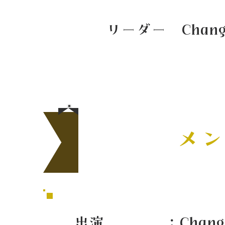
リーダー Cha
​メ
出演 ：Chang