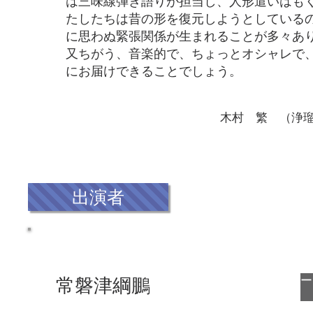
は三味線弾き語りが担当し、人形遣いはも
たしたちは昔の形を復元しようとしている
に思わぬ緊張関係が生まれることが多々あ
又ちがう、音楽的で、ちょっとオシャレで
にお届けできることでしょう。
木村 繁 （浄瑠璃台本
出演者
常磐津綱鵬
常磐津綱鵬ホームペー