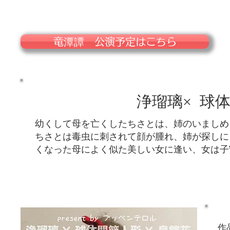
竜潭譚 公演予定はこちら
浄瑠璃× 球体
幼くして母を亡くしたちさとは、姉のいましめ
ちさとは毒虫に刺されて顔が腫れ、姉が探しに
くなった母によく似た美しい女に逢い、女は子守
作