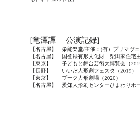
[竜潭譚 公演記録]
【名古屋】 栄能楽堂/主催：(有）プリマヴェー
【名古屋】 国登録有形文化財 柴田家住宅主屋
【東京】 子どもと舞台芸術大博覧会（
【長野】 いいだ人形劇フェスタ（2019）
【東京】 プーク人形劇場（20
20）
【名古屋】 愛知人形劇センターひまわりホール