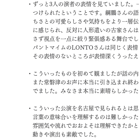
・ずっと3人の演者の表情を見ていました。
つけられたということです。綱鵬さんの語
ちさとの可愛らしさや気持ちをより一層伝
に感じられ、反対に人形遣いの古家さんは
さず視点を一点に絞り緊張感ある舞台でし
パントマイムのLONTOさんは同じく表情
その表情のないところが表情深くうったえ
・こういったものを初めて観ましたが話の内
また常磐津のお声に本当に引き込まれ終わ
でました。みなさま本当に素晴らしかった
・こういった公演を名古屋で見られるとは思っ
言葉の意味合いを理解するのは難しかった
雰囲気や流れでおおよそは理解できたかと
動きや演出も素敵でした。