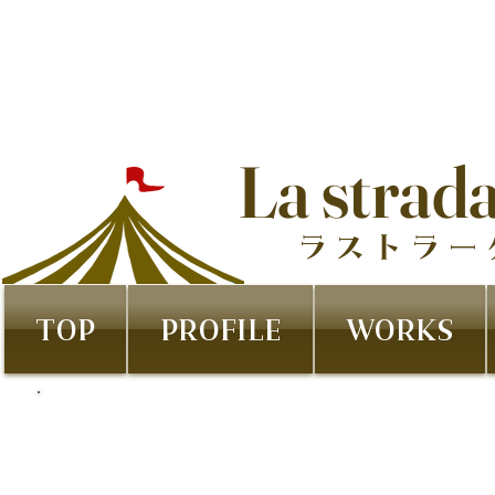
La strad
ラストラー
TOP
PROFILE
WORKS
Ryutantan 竜潭譚