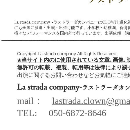
La strada company -ラストラーダカンパニーはCLOW
にも全国に派遣・出演・出張可能です。小学校・幼稚園、保育
様々な パフォーマンスを国内外で行っています。出演依頼・
Copyright La strada company All Rights Reserved.
当サイト内のに使用されている文章､
画像､
​★
​無許可の転載、複製、転用等は法律により罰
出演に関するお問い合わせなどお気軽にご
La strada company-
ラストラーダカ
mail：
lastrada.clown@gma
TEL: 050-68
72-864
6