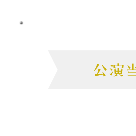
公演
公演の 2時間前に
舞台のセット、音響