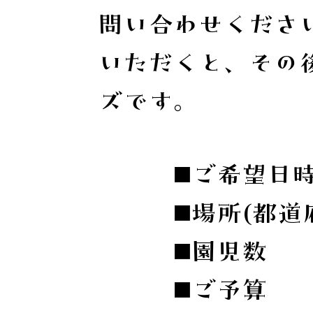
問い合わせくださ
いただくと、その
ズです。
◼️ご希望日
◼️場所(都道府
◼️園児数
◼️ご予算