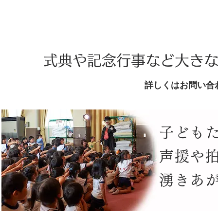
式典や記念行事など大き
詳しくはお問い合
子ども
声援や
湧きあ