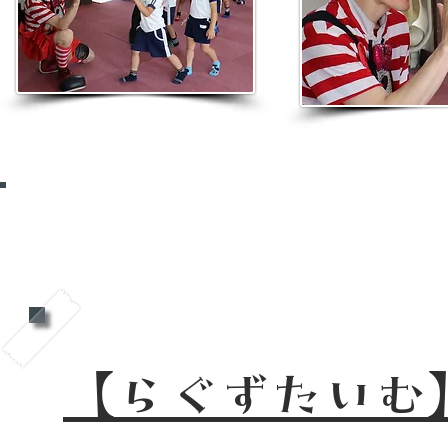
上演中のおすすめ
【らぐずたいむ