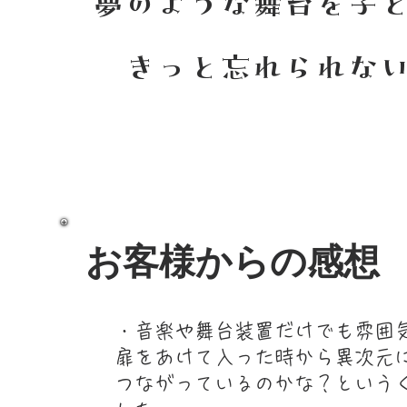
夢のような舞台を子
きっと忘れられな
お客様からの感想
・音楽や舞台装置だけでも雰囲
扉をあけて入った時から異次元
つながっているのかな？という