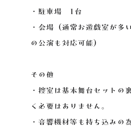
・駐車場 1台
・会場（通常お遊戯室が多
の公演も対応可能）
その他
・控室は基本舞台セットの
く必要はありません。
​・音響機材等も持ち込みの