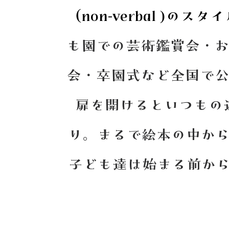
（non-verbal )のス
も園での芸術鑑賞会・
会・卒園式など全国で
扉を開けるといつもの
り。まるで絵本の中か
子ども達は始まる前か