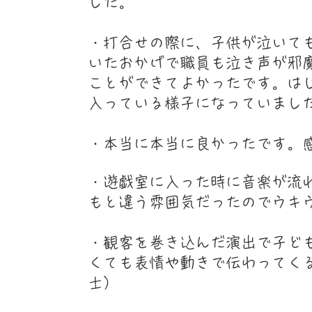
した。
・打合せの際に、子供が泣いて
いたおかげで職員も泣き声が邪魔
ことができてよかったです。は
入っている様子になっていまし
​・本当に本当に良かったです。
・遊戯室に入った時に音楽が流
もと違う雰囲気だったのでウキ
・観客を巻き込んだ演出で子ど
くても表情や動きで伝わってく
士）