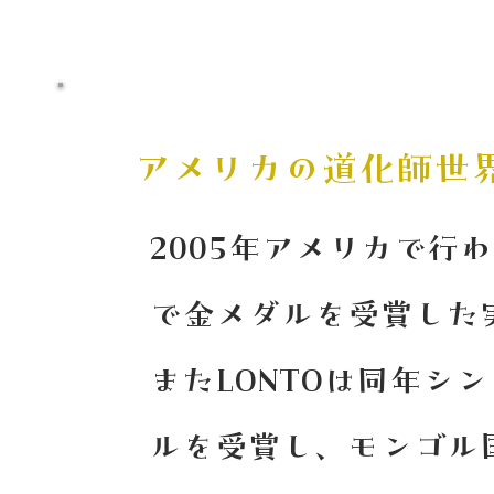
アメリカの道化師世
2005年アメリカで行
で金メダルを受賞した
またLONTOは同年シ
ルを受賞し、モンゴル