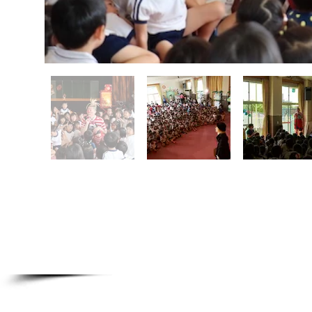
終演後は記念撮影や握手