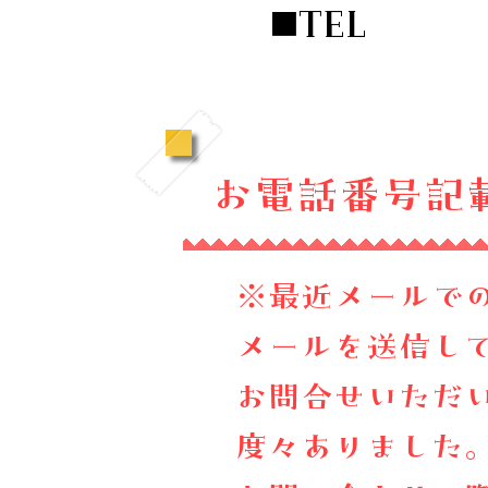
◼️TEL
お電話番号記
※最近メールで
メールを送信し
お問合せいただ
度々ありました