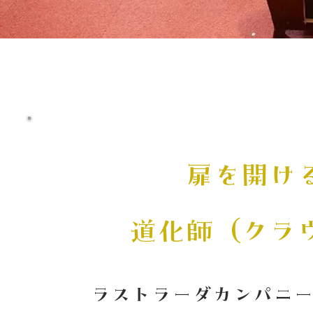
扉を開け
道化師（クラ
ラストラーダカンパニ