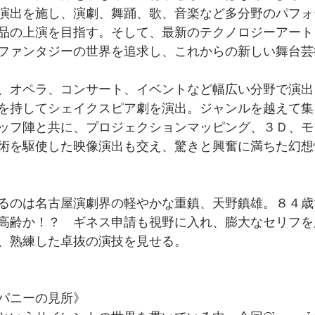
演出を施し、演劇、舞踊、歌、音楽など多分野のパフォ
品の上演を目指す。そして、最新のテクノロジーアート
ファンタジーの世界を追求し、これからの新しい舞台芸
、オペラ、コンサート、イベントなど幅広い分野で演出
を持してシェイクスピア劇を演出。ジャンルを越えて集
ッフ陣と共に、プロジェクションマッピング、３Ｄ、モ
術を駆使した映像演出も交え、驚きと興奮に満ちた幻想
るのは名古屋演劇界の軽やかな重鎮、天野鎮雄。８４歳
高齢か！？　ギネス申請も視野に入れ、膨大なセリフを
、熟練した卓抜の演技を見せる。
パニーの見所》