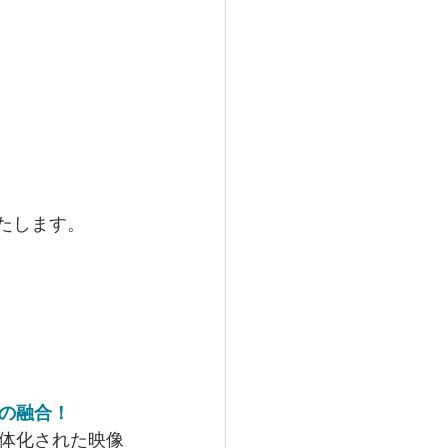
いたします。
の融合！
体化された映像