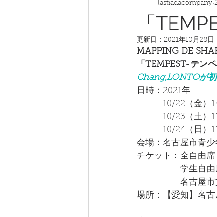
lastradacompany
「TEMP
更新日：
2021年10月28日
MAPPING DE SHA
「TEMPEST-テン
Chang,LONT
日時：2021年
　　　10/22（金）1
　　　10/23（土）1
　　　10/24（日）
会場：名古屋市青少
チケット：全自由席￥4
　　　　　学生自由席
　　　　　名古屋市
場所：【愛知】名古