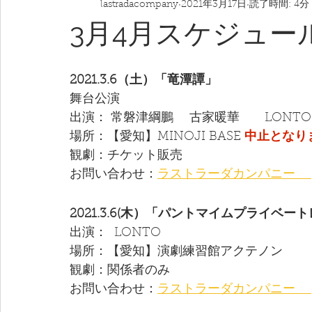
lastradacompany
2021年3月17日
読了時間: 4分
3月4月スケジュー
2021.3.6（土）「竜潭譚」
舞台公演
出演： 常磐津綱鵬　 古家暖華　　LONTO
場所：【愛知】MINOJI BASE 
中止となり
観劇：チケット販売
お問い合わせ：
ラストラーダカンパニー 　
2021.3.6(木）「パントマイムプライベー
出演：  LONTO  
場所：【愛知】演劇練習館アクテノン
観劇：関係者のみ
お問い合わせ：
ラストラーダカンパニー 　