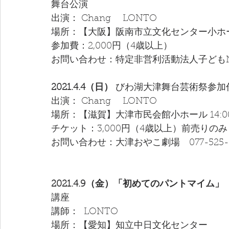
舞台公演
出演： Chang　 LONTO 
場所：【大阪】阪南市立文化センター小ホ
参加費：2,000円（4歳以上）
お問い合わせ：特定非営利活動法人子どもNPOは
2021.4.4（日）
 びわ湖大津舞台芸術祭参加
出演： Chang　 LONTO 
場所：【滋賀】大津市民会館小ホール 14:0
チケット：3,000円（4歳以上）前売りのみ
お問い合わせ：大津おやこ劇場　077-525-4
2021.4.9（金）「初めてのパントマイム」
講座
講師：  LONTO  
場所：【愛知】知立中日文化センター