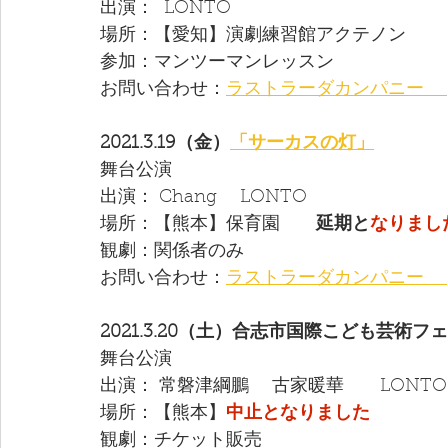
出演：  LONTO  
場所：【愛知】演劇練習館アクテノン
参加：マンツーマンレッスン
お問い合わせ：
ラストラーダカンパニー 　
2021.3.19（金）
「サーカスの灯」
舞台公演
出演： Chang　 LONTO 
場所：【熊本】保育園　　
延期と
なりまし
観劇：関係者のみ　
お問い合わせ：
ラストラーダカンパニー 　
2021.3.20（土）合志市国際こども芸術
舞台公演
出演： 常磐津綱鵬　 古家暖華　　LONTO
場所：【熊本】
中止となりました
観劇：チケット販売