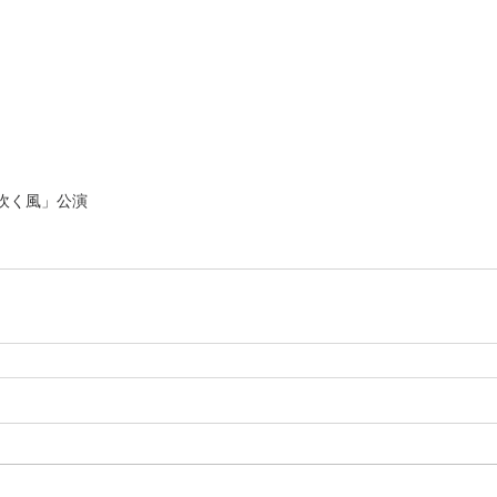
吹く風」公演