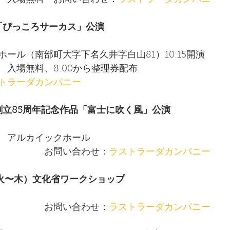
　入場無料　お問い合わせ：
ラストラーダカンパニー  
（日）「ぴっころサーカス」公演
か　　　　　
ール（南部町大字下名久井字白山81）10:15開演
　入場無料、8:00から整理券配布　
トラーダカンパニー  
（日）創立85周年記念作品「富士に吹く風」公演
　　　　
　アルカイックホール　　　　　　　　　　　　
　　　　　お問い合わせ：
ラストラーダカンパニー  
〜25（火〜木）文化省ワークショップ
　　　　　お問い合わせ：
ラストラーダカンパニー  