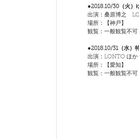
●2018.10/30
出演：桑原博之　LON
場所：【神戸】　　
観覧：一般観覧不可
●2018.10/31
出演：LONTO ほか
場所：【愛知】
観覧：一般観覧不可　