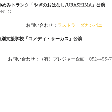
（火）ゆめみトランク「やぎのおはなし/URASHIMA」公演
TO  
　　　　　
　　　　　　お問い合わせ：
ラストラーダカンパニー  
（水）特別支援学校「コメディ・サーカス」公演
　お問い合わせ：（有）プレジャー企画　052-483-77