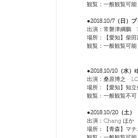
観覧：一般観覧可能
●2018.10/7（日
出演：常磐津綱鵬　古家暖
場所：【愛知】柴田
観覧：一般観覧可能
●2018.10/10
出演：桑原博之　LON
場所：【愛知】知立
観覧：一般観覧不可
●2018.10/20
出演：Chang ほ
場所：【青森】マチニ