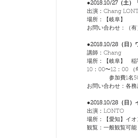
●2018.10/27
出演：Chang LO
場所：【岐阜】　　
お問い合わせ：（有）プ
●2018.10/28
講師：Chang
場所：【岐阜】　稲
10：00〜12：00 
　　　　参加費1名5
お問い合わせ：各務原子
●2018.10/28
出演：LONTO  
場所：【愛知】イオ
観覧：一般観覧可能　