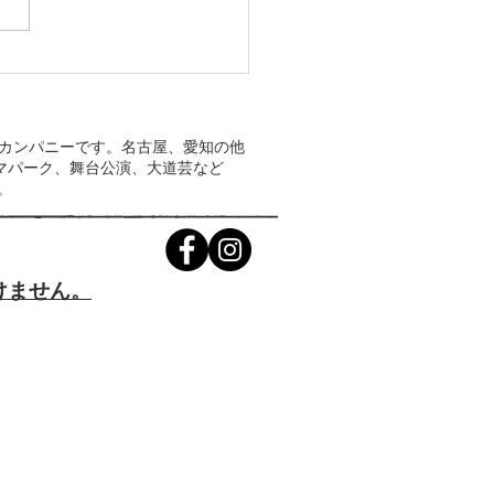
NTOのカンパニーです。名古屋、愛知の他
マパーク、舞台公演、大道芸など
。
けません。