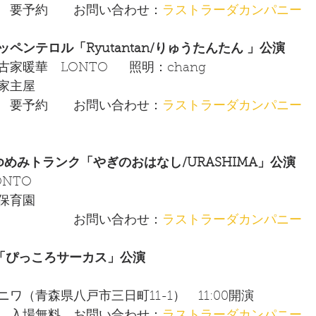
　要予約　　お問い合わせ：
ラストラーダカンパニー  
）プッペンテロル「Ryutantan/りゅうたんたん 」公演
華　LONTO      照明：chang  
家主屋　　　　　　　　
　要予約　　お問い合わせ：
ラストラーダカンパニー  
（水）ゆめみトランク「やぎのおはなし/URASHIMA」公演
TO  
保育園　　　　　　　　
　　　　　　お問い合わせ：
ラストラーダカンパニー  
（土）「ぴっころサーカス」公演
か　　　　　
ワ（青森県八戸市三日町11-1）　11:00開演