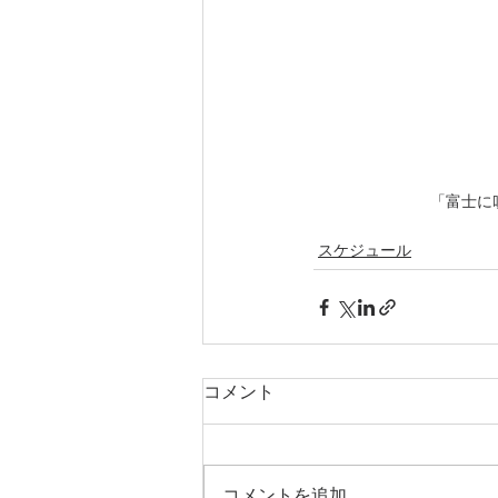
「富士に
スケジュール
コメント
コメントを追加…