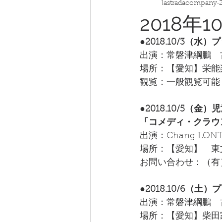
lastradacompany
2018年
●2018.10/3（水
出演：常磐津綱鵬　古家
場所：【愛知】栄能
観覧：一般観覧可能
●2018.10/5（
「コメディ・クラウ
出演：Chang LO
場所：【愛知】　東
お問い合わせ：（有）プ
●2018.10/6（土
出演：常磐津綱鵬　古家暖
場所：【愛知】柴田