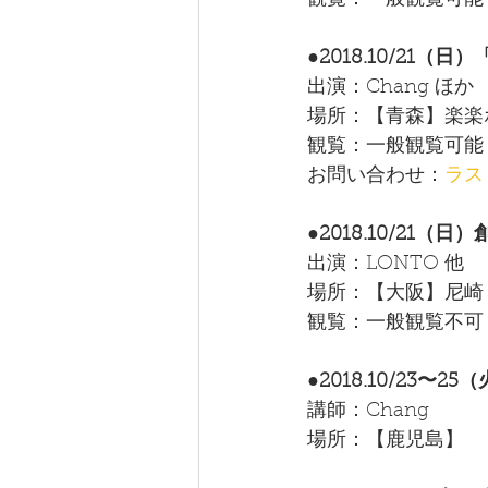
観覧：一般観覧可能
●2018.10/21
出演：Chang ほ
場所：【青森】楽楽ホ
観覧：一般観覧可能
お問い合わせ：
ラス
●2018.10/21
出演：LONTO 他
場所：【大阪】尼崎
観覧：一般観覧不可
●2018.10/23
講師：Chang 
場所：【鹿児島】　