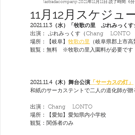
lastradacompany
2021年11月11日
読了時間: 6分
11月12月スケジュー
2021.11.3（水）「牧歌の里　ぷれみっく
出演： ぷれみっくす（Chang　 LONTO 　
場所：【岐阜】
牧歌の里
（岐阜県郡上市高鷲
観覧：無料　※牧歌の里入園料が必要です
2021.11.4（木）舞台公演
「サーカスの灯」
和紙のサーカステントで二人の道化師が贈
出演： Chang　 LONTO 
場所：【愛知】愛知県内小学校　　
観覧：関係者のみ