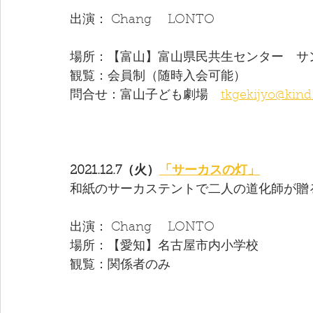
出演： Chang　 LONTO 
場所：【富山】富山県民共生センター　サ
観覧：会員制（随時入会可能）
問合せ：富山子ども劇場　
tkgekijyo@kind
2021.12.7（火）
「サーカスの灯」
和紙のサーカステントで二人の道化師が贈
出演： Chang　 LONTO 
場所：【愛知】名古屋市内小学校
観覧：関係者のみ