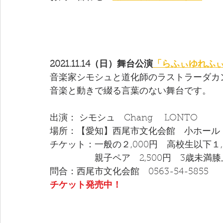
2021.11.14（日）舞台公演
「らふぃゆれふ
音楽家シモシュと道化師のラストラーダカ
音楽と動きで綴る言葉のない舞台です。
出演： シモシュ　Chang　 LONTO 
場所：【愛知】西尾市文化会館　小ホール　
チケット：一般の２,000円　高校生以下１,
　　　　　親子ペア　2,500円　3歳未満
問合：西尾市文化会館　0563-54-5855
チケット発売中！