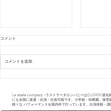
コメント
コメントを追加…
ワンダーランドサーカス
ラストラー
道ツアー
La strada company -ラストラーダカンパニーはCLOW
にも全国に派遣・出演・出張可能です。小学校・幼稚園、保育
様々な パフォーマンスを国内外で行っています。出演依頼・