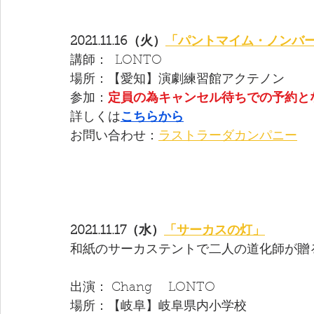
2021.11.16（火）
「パントマイム・ノンバ
講師：  LONTO  
場所：【愛知】演劇練習館アクテノン　
参加：
定員の為キャンセル待ちでの予約と
詳しくは
こちらから
お問い合わせ：
ラストラーダカンパニー
2021.11.17（水）
「サーカスの灯」
和紙のサーカステントで二人の道化師が贈
出演： Chang　 LONTO 
場所：【岐阜】岐阜県内小学校　　