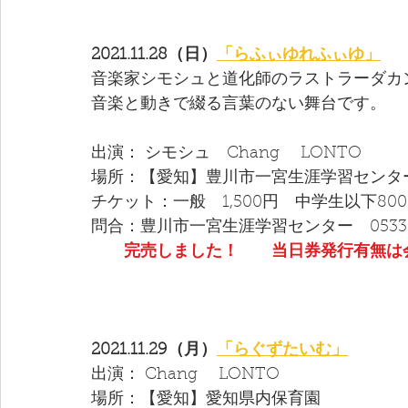
2021.11.28（日）
「らふぃゆれふぃゆ」
音楽家シモシュと道化師のラストラーダカ
音楽と動きで綴る言葉のない舞台です。
出演： シモシュ　Chang　 LONTO 
場所：【愛知】豊川市一宮生涯学習センター
チケット：一般　1,500円　中学生以下80
問合：豊川市一宮生涯学習センター　0533-9
完売しました！　　当日券発行有無は
2021.11.29（月）
「らぐずたいむ」
出演： Chang　 LONTO 
場所：【愛知】愛知県内保育園　　