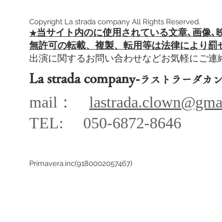
Copyright La strada company All Rights Reserved.
当サイト内のに使用されている文章､
画像､
​★
​無許可の転載、複製、転用等は法律により罰
出演に関するお問い合わせなどお気軽にご
La strada company-
ラストラーダカ
mail：
lastrada.clown@gma
TEL: 050-68
72-864
6
Primavera.inc(9180002057467)