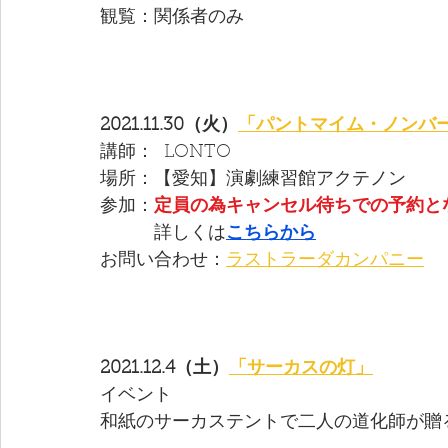
観覧：関係者のみ
2021.11.30（火）
「パントマイム・ノンバ
講師：  LONTO  
場所：【愛知】演劇練習館アクテノン　
参加：
定員の為キャンセル待ちでの予約と
　　　詳しくは
こちらから
お問い合わせ：
ラストラーダカンパニー
2021.12.4（土）
「サーカスの灯」
イベント
和紙のサーカステントで二人の道化師が贈