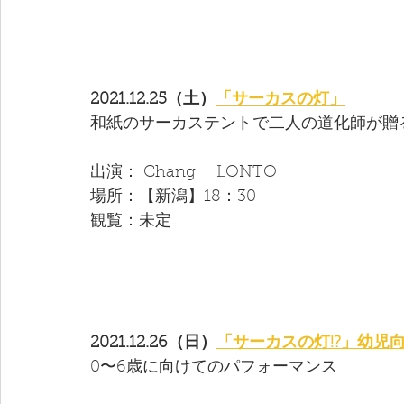
2021.12.25（土）
「サーカスの灯」
和紙のサーカステントで二人の道化師が贈
出演： Chang　 LONTO 
場所：【新潟】18：30
観覧：未定
2021.12.26（日）
「サーカスの灯!?」幼児
0〜6歳に向けてのパフォーマンス