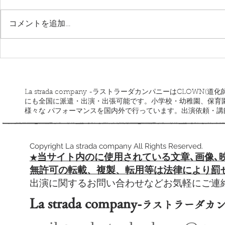
コメントを追加…
10月11月
ラストラーダカンパニー北海
道ツアー
La strada company -ラストラーダカンパニーはCLOW
にも全国に派遣・出演・出張可能です。小学校・幼稚園、保育
様々な パフォーマンスを国内外で行っています。出演依頼・
Copyright La strada company All Rights Reserved.
当サイト内のに使用されている文章､
画像､
​★
​無許可の転載、複製、転用等は法律により罰
出演に関するお問い合わせなどお気軽にご
La strada company-
ラストラーダカ