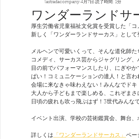
lastradacompany
4月7日
読了時間: 1分
ワンダーランドサ
厚生労働省児童福祉文化賞を受賞した「コ
新しく「ワンダーランドサーカス」として
メルヘンで可愛いくって、そんな道化師た
コメディ、サーカス芸からジャグリング、
目の前でパフォーマンスしたり、にぎやか
ぱい！コミュニケーションの達人！と言わ
会場に来なきゃ味わえない！みんなでドキ
大人から子どもまで楽しめる、これぞまさ
日頃の疲れも吹っ飛ぶはず！3世代みんなで
イベント出演、学校の芸術鑑賞会、舞台、
詳しくは
「ワンダーランドサーカス」
ペー