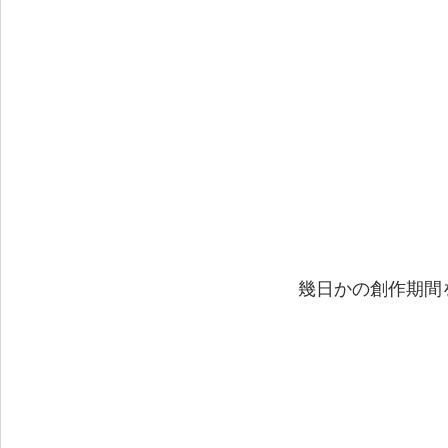
　　　　　　　　　　　幾日かの創作期間を経て.